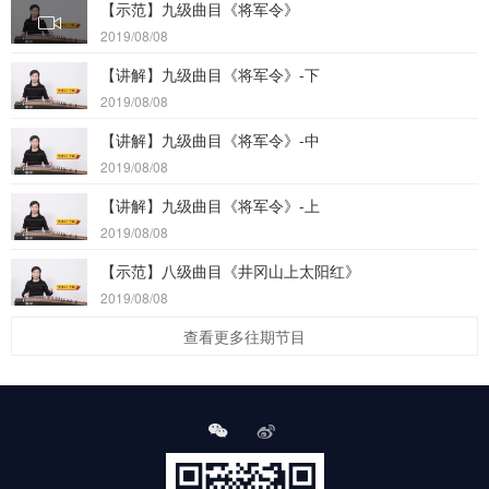
【示范】九级曲目《将军令》
2019/08/08
【讲解】九级曲目《将军令》-下
2019/08/08
【讲解】九级曲目《将军令》-中
2019/08/08
【讲解】九级曲目《将军令》-上
2019/08/08
【示范】八级曲目《井冈山上太阳红》
2019/08/08
查看更多往期节目