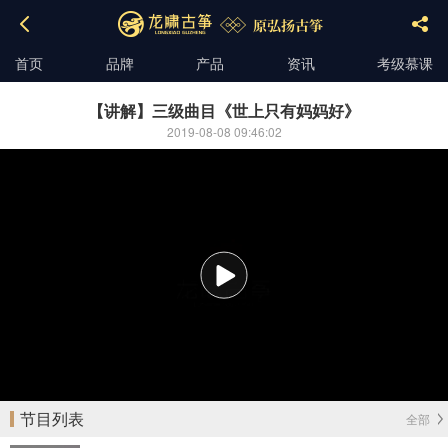
首页
品牌
产品
资讯
考级慕课
【讲解】三级曲目《世上只有妈妈好》
2019-08-08 09:46:02
播
放
节目列表
全部