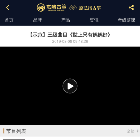
首页
品牌
产品
资讯
考级慕课
【示范】三级曲目《世上只有妈妈好》
2019-08-08 09:48:26
播
放
节目列表
全部