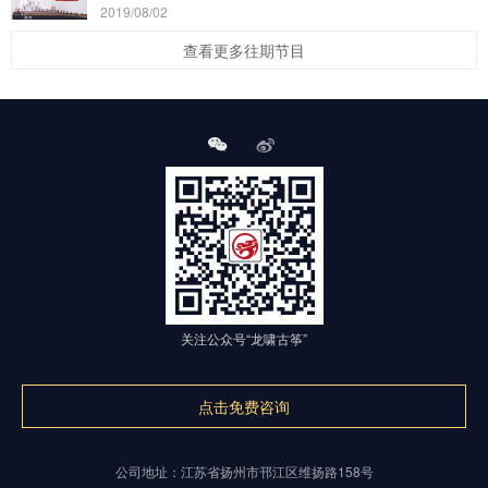
2019/08/02
查看更多往期节目
关注公众号“龙啸古筝”
点击免费咨询
公司地址：江苏省扬州市邗江区维扬路158号