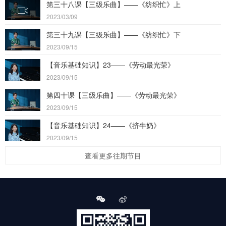
第三十八课【三级乐曲】——《纺织忙》上
2023/03/09
第三十九课【三级乐曲】——《纺织忙》下
2023/09/15
【音乐基础知识】23——《劳动最光荣》
2023/09/15
第四十课【三级乐曲】——《劳动最光荣》
2023/09/15
【音乐基础知识】24——《挤牛奶》
2023/09/15
查看更多往期节目