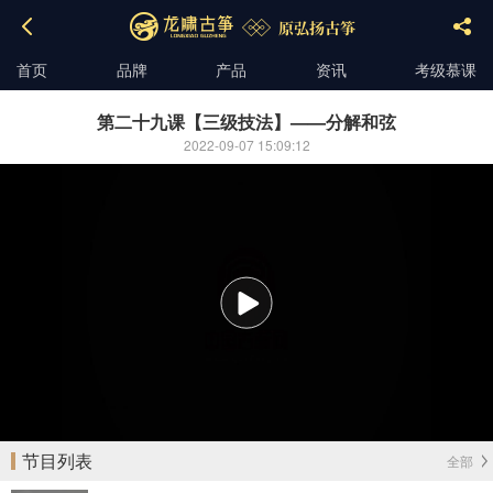
首页
品牌
产品
资讯
考级慕课
第二十九课【三级技法】——分解和弦
2022-09-07 15:09:12
播
放
节目列表
全部